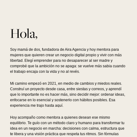
Hola,
Soy mamá de dos, fundadora de Aira Agencia y hoy mentora para
mujeres que quieren crear un negocio digital propio y vivir con más
libertad. Elegí emprender para no desaparecer al ser madre y
comprobé que la ambición no se apaga: se vuelve más sabia cuando
el trabajo encaja con la vida y no al revés.
Mi camino empezó en 2021, en medio de cambios y miedos reales.
Construí un proyecto desde casa, entre siestas y correos, y aprendí
que lo importante no es hacer más, sino decidir mejor: ordenar ideas,
enfocarse en lo esencial y sostenerlo con hábitos posibles. Esa
experiencia me trajo hasta aquí.
Hoy acompaño como mentora a quienes desean ese mismo
equilibrio. Te guío con un método claro y humano para transformar tu
idea en un negocio en marcha: decisiones con calma, estructura que
te libera y una visión práctica que respeta tus ritmos. Sin fórmulas