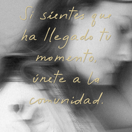
Si sientes que
ha llegado tu
momento,
únete a la
comunidad.