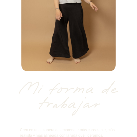
Mi forma de
trabajar
Creo en una manera de emprender más consciente, más
realista y más alineada con la vida que lideramos.