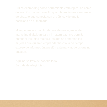
Utilizo el branding como herramienta estratégica, no como
decoración. La marca es lio que diferencia unas empresas
de otras, lo que conecta con el público y lo que te
posiciona en el mercado.
Mi experiencia como fundadora de una agencia de
marketing digital, unida a mi maternidad, me permite
entender los retos reales a los que se enfrentan las
mujeres que quieren emprender hoy: falta de tiempo,
exceso de información, presión externa y modelos que no
encajan.
Aquí no se trata de hacerlo todo.
Se trata de elegir bien.